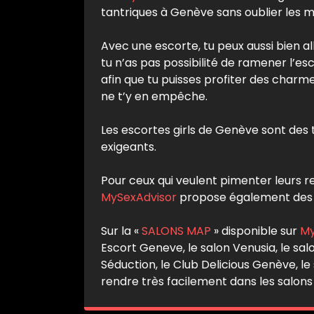
tantriques à Genève sans oublier les 
Avec une escorte, tu peux aussi bien al
tu n’as pas possibilité de ramener l’es
afin que tu puisses profiter des charmes
ne t’y en empêche.
Les escortes girls de Genève sont des t
exigeants.
Pour ceux qui veulent pimenter leurs r
MySexAdvisor
propose également des esc
Sur la «
SALONS MAP
» disponible sur
My
Escort Geneve, le salon Venusia, le sal
Séduction, le Club Delicious Genève, le
rendre très facilement dans les salons