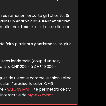
ras ramener l’escorte girl chez toi. Si
r dans un endroit chaleureux et discret
ller voir l’escorte girl chez elle, rien
de faire plaisir aux gentlemans les plus
s sans lendemain (coup d’un soir),
 entre CHF 200.- à CHF 10'000.-.
otiques de Genève comme le salon Felina
 salon Paradise, le salon GMB
re «
SALONS MAP
» te permettra de t’y
 interactive de
MySexAdvisor
.