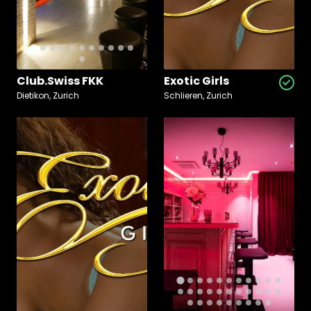
Club.Swiss FKK
Exotic Girls
Dietikon, Zurich
Schlieren, Zurich