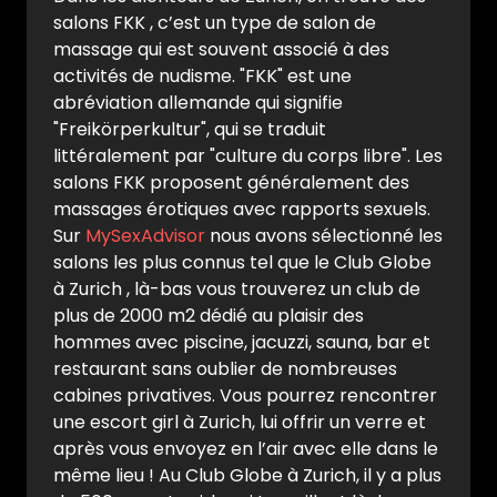
salons FKK , c’est un type de salon de
massage qui est souvent associé à des
activités de nudisme. "FKK" est une
abréviation allemande qui signifie
"Freikörperkultur", qui se traduit
littéralement par "culture du corps libre". Les
salons FKK proposent généralement des
massages érotiques avec rapports sexuels.
Sur
MySexAdvisor
nous avons sélectionné les
salons les plus connus tel que le Club Globe
à Zurich , là-bas vous trouverez un club de
plus de 2000 m2 dédié au plaisir des
hommes avec piscine, jacuzzi, sauna, bar et
restaurant sans oublier de nombreuses
cabines privatives. Vous pourrez rencontrer
une escort girl à Zurich, lui offrir un verre et
après vous envoyez en l’air avec elle dans le
même lieu ! Au Club Globe à Zurich, il y a plus