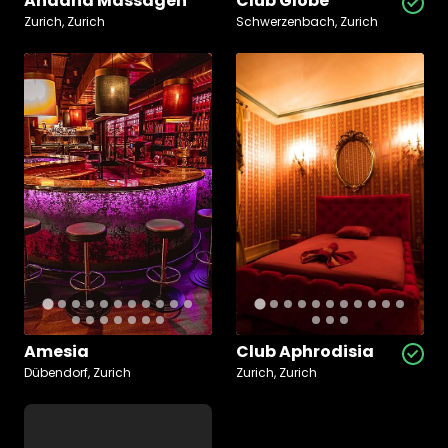
Andana Massagen
Club Globe
Zurich, Zurich
Schwerzenbach, Zurich
Amesia
Club Aphrodisia
Dübendorf, Zurich
Zurich, Zurich