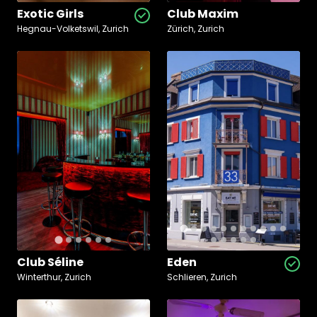
Exotic Girls
Club Maxim
Hegnau-Volketswil, Zurich
Zürich, Zurich
Club Séline
Eden
Winterthur, Zurich
Schlieren, Zurich