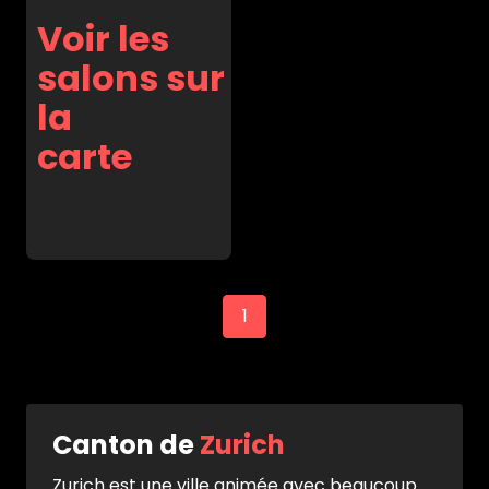
Voir les
salons sur
la
carte
1
Canton de
Zurich
Zurich est une ville animée avec beaucoup