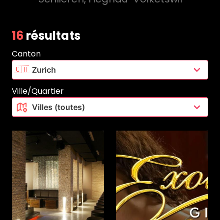
16
résultats
Canton
🇨🇭
Ville/Quartier