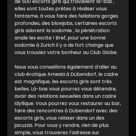
de 500 escorts girls qui travaillent là-bas ,
elles sont toutes prêtes à réaliser vous
fantasme, à vous faire des fellations gorges
profondes, des blowjobs, certaines escorts
girls adorent la sodomie , la pénétration
anale les excite ! Bref, pour une bonne
sodomie à Zurich il y a de fort change que
vous trouviez votre bonheur au Club Globe.
Nous vous conseillons également d’aller au
club érotique Amesia à Dübendorf, le cadre
est magnifique, les escorts girls sont très
belles. Là-bas vous pourrez vous détendre,
avoir des relations sexuelles dans un cadre
idyllique. Vous pourrez vous restaurer au bar,
faire des rencontres à Dübendorf avec des
escorts girls, vous relaxer dans un des
jacuzzis. Pour vous y rendre, rien de plus
simple, vous trouverez l’adresse sur