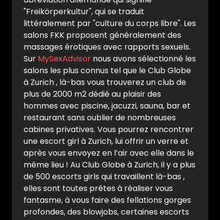
"Freikörperkultur", qui se traduit
littéralement par "culture du corps libre". Les
salons FKK proposent généralement des
massages érotiques avec rapports sexuels.
Sur
MySexAdvisor
nous avons sélectionné les
salons les plus connus tel que le Club Globe
à Zurich , là-bas vous trouverez un club de
plus de 2000 m2 dédié au plaisir des
hommes avec piscine, jacuzzi, sauna, bar et
restaurant sans oublier de nombreuses
cabines privatives. Vous pourrez rencontrer
une escort girl à Zurich, lui offrir un verre et
après vous envoyez en l’air avec elle dans le
même lieu ! Au Club Globe à Zurich, il y a plus
de 500 escorts girls qui travaillent là-bas ,
elles sont toutes prêtes à réaliser vous
fantasme, à vous faire des fellations gorges
profondes, des blowjobs, certaines escorts