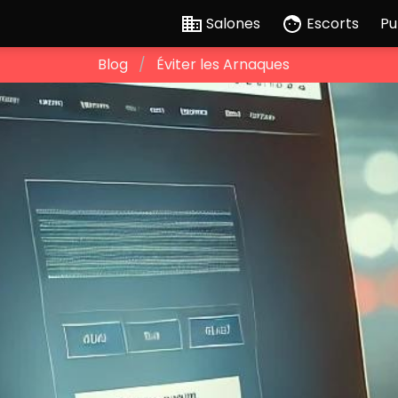
Salones
Escorts
Pu
Blog
Éviter les Arnaques