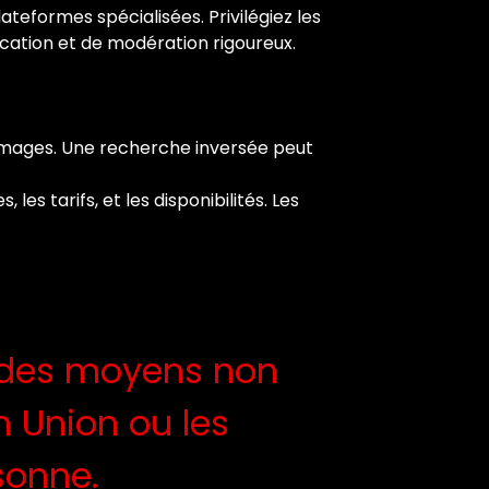
lateformes spécialisées. Privilégiez les
ication et de modération rigoureux.
d’images. Une recherche inversée peut
les tarifs, et les disponibilités. Les
a des moyens non
 Union ou les
sonne.