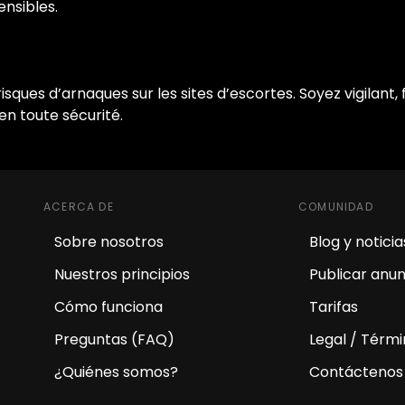
ensibles.
risques d’arnaques sur les sites d’escortes. Soyez vigilant,
n toute sécurité.
ACERCA DE
COMUNIDAD
Sobre nosotros
Blog y noticia
Nuestros principios
Publicar anun
Cómo funciona
Tarifas
Preguntas (FAQ)
Legal / Térm
¿Quiénes somos?
Contáctenos