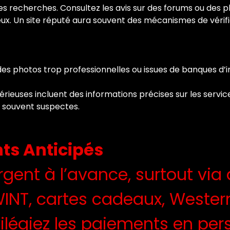
 des recherches. Consultez les avis sur des forums ou des p
rieux. Un site réputé aura souvent des mécanismes de vérif
c des photos trop professionnelles ou issues de banques 
rieuses incluent des informations précises sur les services, 
 souvent suspectes.
nts Anticipés
rgent à l’avance, surtout vi
NT, cartes cadeaux, Western
ilégiez les paiements en per