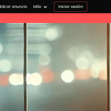
blicar anuncio
Más
Iniciar sesión