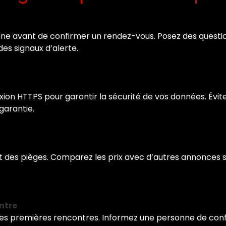
e avant de confirmer un rendez-vous. Posez des questions
es signaux d’alerte.
on HTTPS pour garantir la sécurité de vos données. Évite
garantie.
des pièges. Comparez les prix avec d’autres annonces sim
ontre
ur les premières rencontres. Informez une personne de co