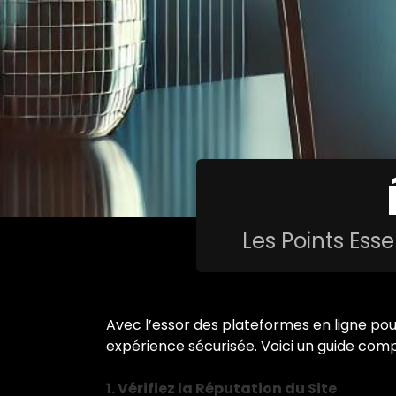
Les Points Esse
Avec l’essor des plateformes en ligne pou
expérience sécurisée. Voici un guide compl
1. Vérifiez la Réputation du Site