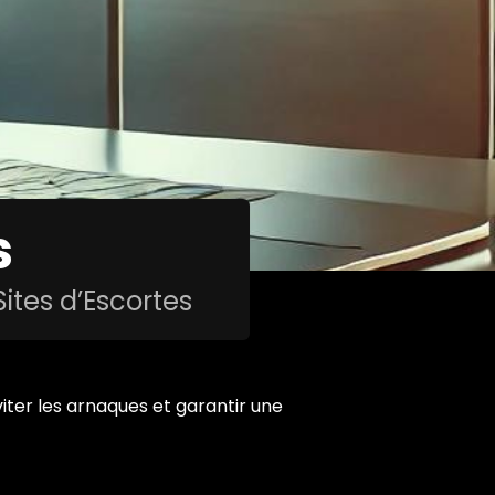
s
Sites d’Escortes
iter les arnaques et garantir une