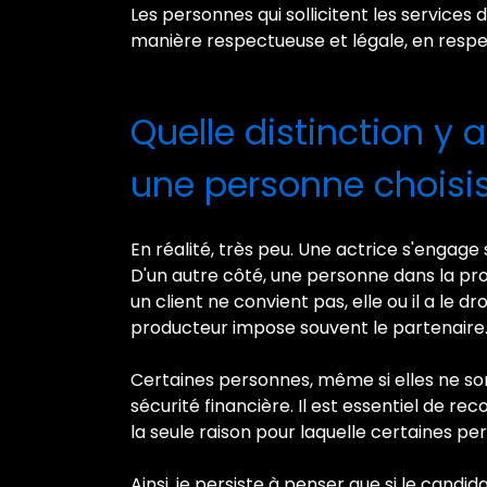
Les personnes qui sollicitent les services d
manière respectueuse et légale, en respect
Quelle distinction y 
une personne choisiss
En réalité, très peu. Une actrice s'engag
D'un autre côté, une personne dans la pros
un client ne convient pas, elle ou il a le d
producteur impose souvent le partenaire
Certaines personnes, même si elles ne so
sécurité financière. Il est essentiel de r
la seule raison pour laquelle certaines p
Ainsi, je persiste à penser que si le candid