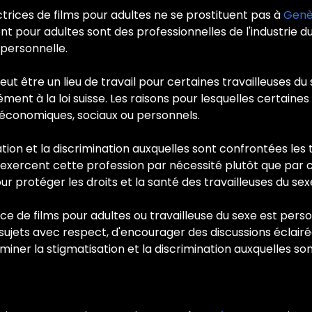
ctrices de films pour adultes ne se prostituent pas à
Gen
ent pour adultes sont des professionnelles de l'industrie du
 personnelle.
t être un lieu de travail pour certaines travailleuses du 
nt à la loi suisse. Les raisons pour lesquelles certaines
économiques, sociaux ou personnels.
ation et la discrimination auxquelles sont confrontées le
ercent cette profession par nécessité plutôt que par choix
 protéger les droits et la santé des travailleuses du sex
rice de films pour adultes ou travailleuse du sexe est pe
ces sujets avec respect, d'encourager des discussions éclair
liminer la stigmatisation et la discrimination auxquelles 