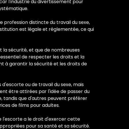
car l'industrie du divertissement pour
systématique.
 profession distincte du travail du sexe,
stitution est légale et réglementée, ce qui
et la sécurité, et que de nombreuses
ssentiel de respecter les droits et la
t à garantir la sécurité et les droits de
 d'escorte ou de travail du sexe, mais
t être attirées par l'idée de passer du
e, tandis que d'autres peuvent préférer
ices de films pour adultes.
 l'escorte a le droit d'exercer cette
appropriées pour sa santé et sa sécurité.