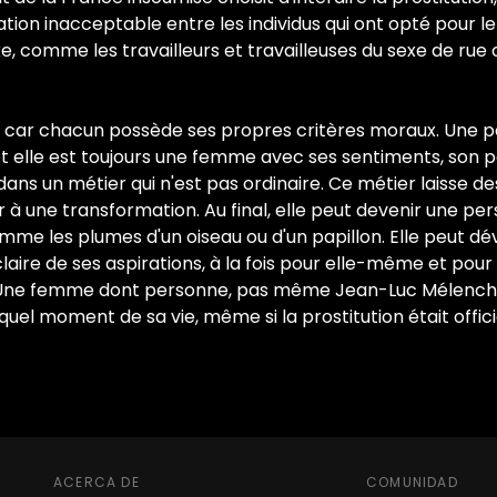
nation inacceptable entre les individus qui ont opté pour 
xe, comme les travailleurs et travailleuses du sexe de rue
es, car chacun possède ses propres critères moraux. Une p
 elle est toujours une femme avec ses sentiments, son pa
ns un métier qui n'est pas ordinaire. Ce métier laisse des
r à une transformation. Au final, elle peut devenir une pe
omme les plumes d'un oiseau ou d'un papillon. Elle peut d
aire de ses aspirations, à la fois pour elle-même et pour l
. Une femme dont personne, pas même Jean-Luc Mélenchon
quel moment de sa vie, même si la prostitution était off
ACERCA DE
COMUNIDAD