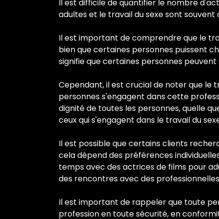
Il est difficile de quantifier le nombre d'a
adultes et le travail du sexe sont souven
Il est important de comprendre que le trav
bien que certaines personnes puissent choi
signifie que certaines personnes peuvent s
Cependant, il est crucial de noter que le 
personnes s'engagent dans cette professio
dignité de toutes les personnes, quelle que 
ceux qui s'engagent dans le travail du sexe
Il est possible que certains clients reche
cela dépend des préférences individuelles
temps avec des actrices de films pour adu
des rencontres avec des professionnelles d
Il est important de rappeler que toute pers
profession en toute sécurité, en conformit