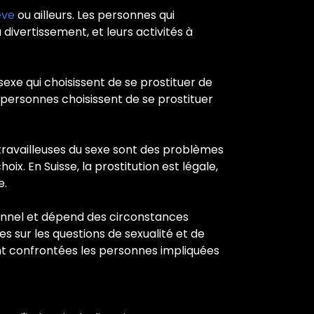
ève
ou ailleurs. Les personnes qui
 divertissement, et leurs activités à
sexe qui choisissent de se prostituer de
 personnes choisissent de se prostituer
s travailleuses du sexe sont des problèmes
. En Suisse, la prostitution est légale,
e.
rsonnel et dépend des circonstances
ées sur les questions de sexualité et de
sont confrontées les personnes impliquées