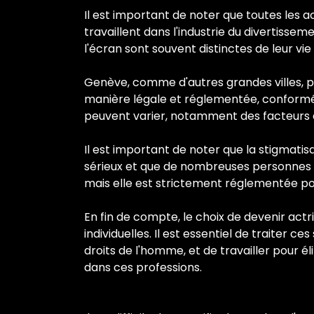
Il est important de noter que toutes les a
travaillent dans l'industrie du divertissem
l'écran sont souvent distinctes de leur vie
Genève, comme d'autres grandes villes, peu
manière légale et réglementée, conforméme
peuvent varier, notamment des facteurs 
Il est important de noter que la stigmatis
sérieux et que de nombreuses personnes ex
mais elle est strictement réglementée pour
En fin de compte, le choix de devenir act
individuelles. Il est essentiel de traiter 
droits de l'homme, et de travailler pour é
dans ces professions.