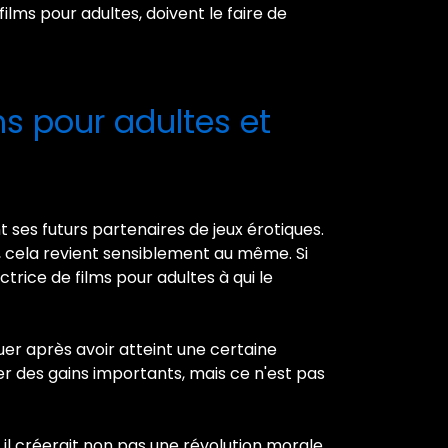
films pour adultes, doivent le faire de
lms pour adultes et
ses futurs partenaires de jeux érotiques.
l, cela revient sensiblement au même. Si
ctrice de films pour adultes à qui le
er après avoir atteint une certaine
ter des gains importants, mais ce n'est pas
n, il créerait non pas une révolution morale,