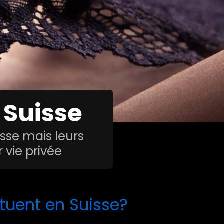
 Suisse
isse mais leurs
r vie privée
ituent en Suisse?