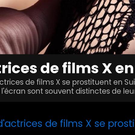
trices de films X en
rices de films X se prostituent en Su
 l'écran sont souvent distinctes de leu
actrices de films X se prost