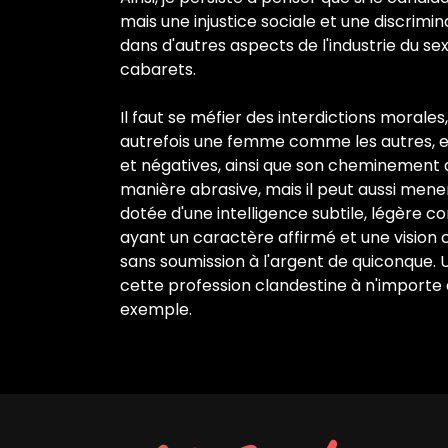
mais une injustice sociale et une discrimi
dans d'autres aspects de l'industrie du se
cabarets.
Il faut se méfier des interdictions moral
autrefois une femme comme les autres, et
et négatives, ainsi que son cheminement da
manière abrasive, mais il peut aussi mene
dotée d'une intelligence subtile, légère c
ayant un caractère affirmé et une vision cl
sans soumission à l'argent de quiconque
cette profession clandestine à n'importe 
exemple.