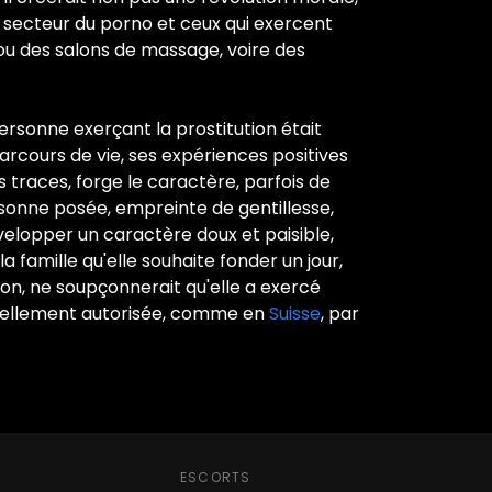
le secteur du porno et ceux qui exercent
 ou des salons de massage, voire des
ersonne exerçant la prostitution était
rcours de vie, ses expériences positives
 traces, forge le caractère, parfois de
rsonne posée, empreinte de gentillesse,
évelopper un caractère doux et paisible,
a famille qu'elle souhaite fonder un jour,
, ne soupçonnerait qu'elle a exercé
iciellement autorisée, comme en
Suisse
, par
ESCORTS