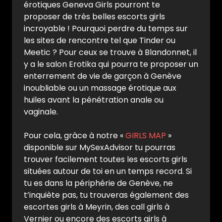
érotiques Geneva Girls pourront te
proposer de très belles escorts girls
incroyable ! Pourquoi perdre du temps sur
les sites de rencontre tel que Tinder ou
Meetic ? Pour ceux se trouve à Blandonnet, il
y a le salon Erotika qui pourra te proposer un
enterrement de vie de garçon à Genève
inoubliable ou un massage érotique aux
huiles avant la pénétration anale ou
vaginale.
Pour cela, grâce à notre «
GIRLS MAP
»
disponible sur MySexAdvisor tu pourras
trouver facilement toutes les escorts girls
situées autour de toi en un temps record. Si
tu es dans la périphérie de Genève, ne
t’inquiète pas, tu trouveras également des
escortes girls à Meyrin, des call girls à
Vernier ou encore des escorts girls à