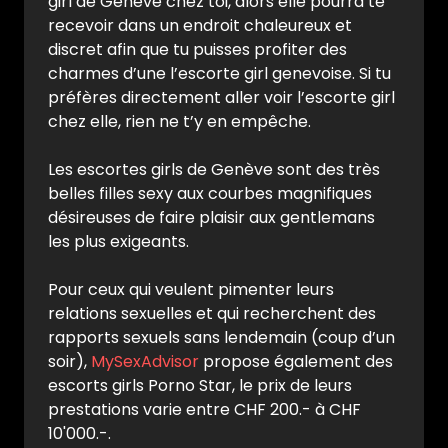
girl de Genève chez toi, alors elle pourra te
recevoir dans un endroit chaleureux et
discret afin que tu puisses profiter des
charmes d’une l’escorte girl genevoise. Si tu
préfères directement aller voir l’escorte girl
chez elle, rien ne t’y en empêche.
Les escortes girls de Genève sont des très
belles filles sexy aux courbes magnifiques
désireuses de faire plaisir aux gentlemans
les plus exigeants.
Pour ceux qui veulent pimenter leurs
relations sexuelles et qui recherchent des
rapports sexuels sans lendemain (coup d’un
soir),
MySexAdvisor
propose également des
escorts girls Porno Star, le prix de leurs
prestations varie entre CHF 200.- à CHF
10'000.-.