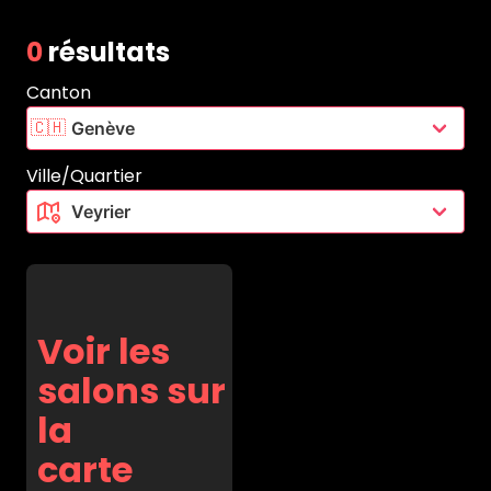
0
résultats
Canton
🇨🇭
Ville/Quartier
Voir les
salons sur
la
carte