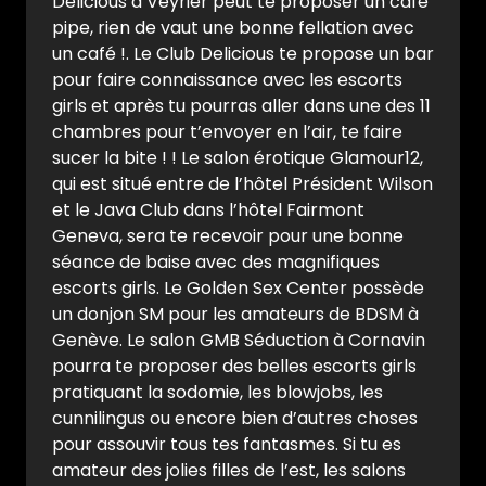
Delicious à Veyrier peut te proposer un café
pipe, rien de vaut une bonne fellation avec
un café !. Le Club Delicious te propose un bar
pour faire connaissance avec les escorts
girls et après tu pourras aller dans une des 11
chambres pour t’envoyer en l’air, te faire
sucer la bite ! ! Le salon érotique Glamour12,
qui est situé entre de l’hôtel Président Wilson
et le Java Club dans l’hôtel Fairmont
Geneva, sera te recevoir pour une bonne
séance de baise avec des magnifiques
escorts girls. Le Golden Sex Center possède
un donjon SM pour les amateurs de BDSM à
Genève. Le salon GMB Séduction à Cornavin
pourra te proposer des belles escorts girls
pratiquant la sodomie, les blowjobs, les
cunnilingus ou encore bien d’autres choses
pour assouvir tous tes fantasmes. Si tu es
amateur des jolies filles de l’est, les salons