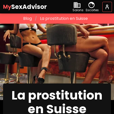
SexAdvisor
My
Salons
Escortes
Blog
La prostitution en Suisse
La prostitution
en Suisse