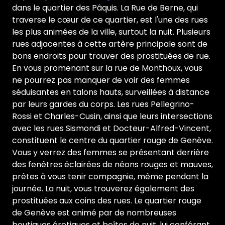
dans le quartier des Pâquis. La Rue de Berne, qui
traverse le cœur de ce quartier, est l'une des rues
les plus animées de la ville, surtout la nuit. Plusieurs
rues adjacentes à cette artère principale sont de
bons endroits pour trouver des prostituées de rue.
En vous promenant sur la rue de Monthoux, vous
ne pourrez pas manquer de voir des femmes
séduisantes en talons hauts, surveillées à distance
par leurs gardes du corps. Les rues Pellegrino-
Rossi et Charles-Cusin, ainsi que leurs intersections
avec les rues Sismondi et Docteur-Alfred-Vincent,
constituent le centre du quartier rouge de Genève.
Vous y verrez des femmes se présentant derrière
des fenêtres éclairées de néons rouges et mauves,
prêtes à vous tenir compagnie, même pendant la
journée. La nuit, vous trouverez également des
prostituées aux coins des rues. Le quartier rouge
de Genève est animé par de nombreuses
boutiques érotiques et boîtes de nuit, lui conférant