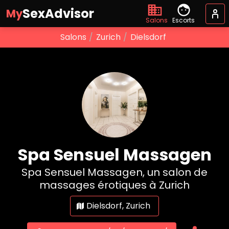
SexAdvisor
My
Salons
Escorts
Salons
Zurich
Dielsdorf
Spa Sensuel Massagen
Spa Sensuel Massagen, un salon de
massages érotiques à Zurich
Dielsdorf, Zurich