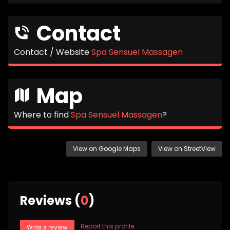
Contact
Contact / Website
Spa Sensuel Massagen
Map
Where to find
Spa Sensuel Massagen
?
View on Google Maps
View on StreetView
Reviews (
0
)
Report this profile
Write a review