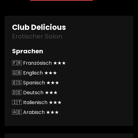
Club Delicious
Erotischer Salon
Sprachen
🇫🇷 Französisch ★★★
🇬🇧 Englisch ★★★
🇪🇸 Spanisch ★★★
🇩🇪 Deutsch ★★★
🇮🇹 Italienisch ★★★
🇦🇪 Arabisch ★★★