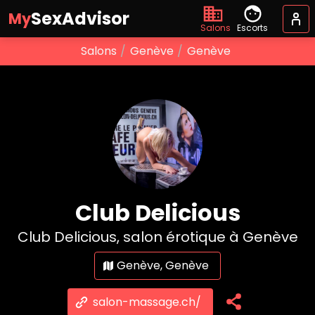
SexAdvisor
My
Salons
Escorts
Salons
Genève
Genève
Club Delicious
Club Delicious, salon érotique à Genève
Genève, Genève
salon-massage.ch/